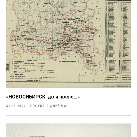
Жизнь
Новосибирска в
годы
Великой
Отечественной
войны
«НОВОСИБИРСК: до и после…»
31.05.2022
ПРОЕКТ: 9 ДНЕЙ МАЯ